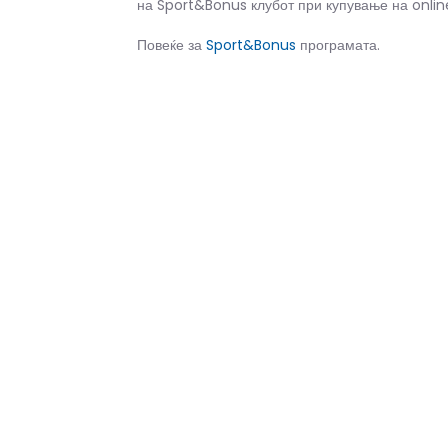
на Sport&Bonus клубот при купување на onlin
Повеќе за
Sport&Bonus
програмата.