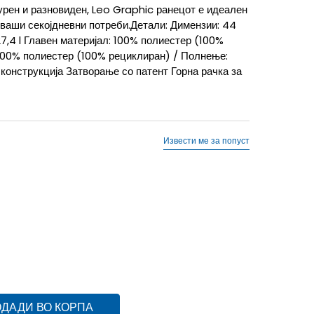
гурен и разновиден, Leo Graphic ранецот е идеален
 ваши секојдневни потреби.Детали: Димензии: 44
7,4 l Главен материјал: 100% полиестер (100%
100% полиестер (100% рециклиран) / Полнење:
конструкција Затворање со патент Горна рачка за
Извести ме за попуст
ДАДИ ВО КОРПА