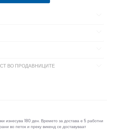
СТ ВО ПРОДАВНИЦИТЕ
чки изнесува 180 ден. Времето за достава е 5 работни
рани во петок и преку викенд се доставуваат