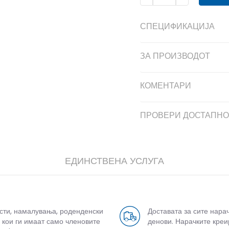
СПЕЦИФИКАЦИЈА
ЗА ПРОИЗВОДОТ
КОМЕНТАРИ
ПРОВЕРИ ДОСТАПНО
ЕДИНСТВЕНА УСЛУГА
усти, намалувања, роденденски
Доставата за сите нара
 кои ги имаат само членовите
денови. Нарачките креи