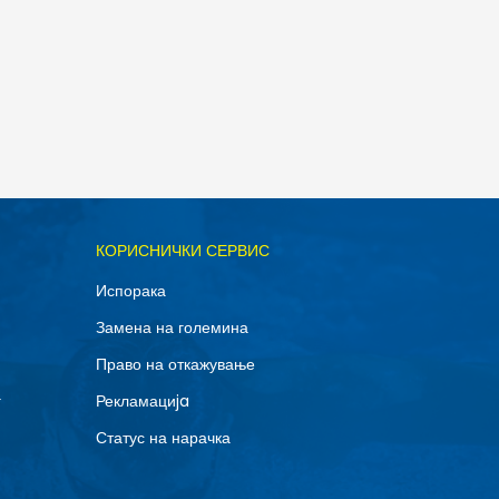
ОДАДИ ВО КОРПА
КОРИСНИЧКИ СЕРВИС
Испорака
Замена на големина
Право на откажување
г
Рекламациja
Статус на нарачка