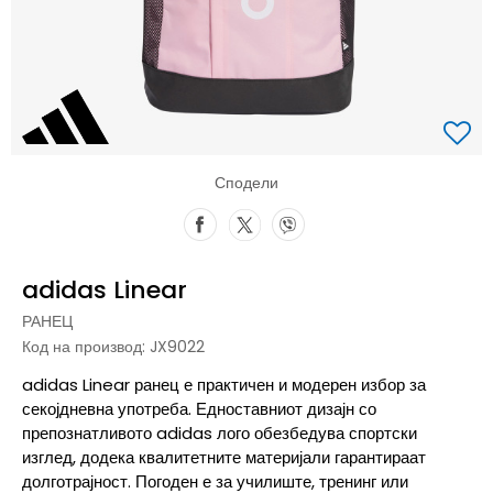
Сподели
adidas Linear
РАНЕЦ
Код на производ:
JX9022
adidas Linear ранец е практичен и модерен избор за
секојдневна употреба. Едноставниот дизајн со
препознатливото adidas лого обезбедува спортски
изглед, додека квалитетните материјали гарантираат
долготрајност. Погоден е за училиште, тренинг или