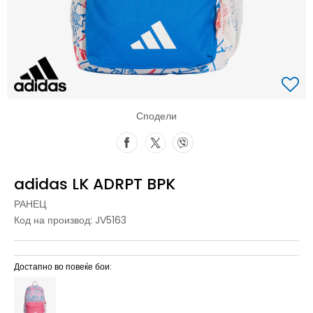
Сподели
adidas LK ADRPT BPK
РАНЕЦ
Код на производ:
JV5163
Достапно во повеќе бои: