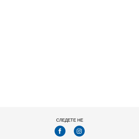
ДОДАДИ ВО КОРПА
8
9
СЛЕДЕТЕ НЕ