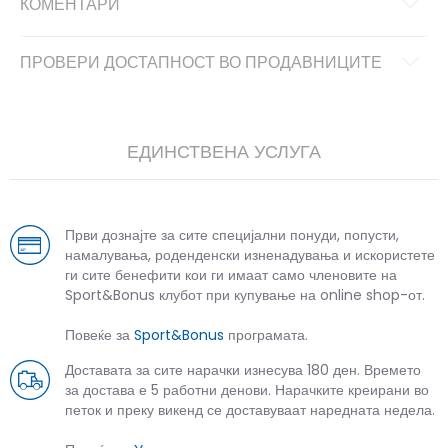
КОМЕНТАРИ
ПРОВЕРИ ДОСТАПНОСТ ВО ПРОДАВНИЦИТЕ
ЕДИНСТВЕНА УСЛУГА
Први дознајте за сите специјални понуди, попусти,
намалувања, роденденски изненадувања и искористете
ги сите бенефити кои ги имаат само членовите на
Sport&Bonus клубот при купување на online shop-от.
Повеќе за
Sport&Bonus
програмата.
Доставата за сите нарачки изнесува 180 ден. Времето
за достава е 5 работни денови. Нарачките креирани во
петок и преку викенд се доставуваат наредната недела.