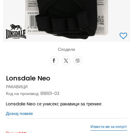
Сподели
Lonsdale Neo
РАКАВИЦИ
Код на производ:
818101-03
Lonsdale Neo се унисекс ракавици за тренинг.
Дознај повеќе
Извести ме за попуст