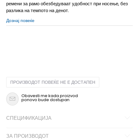
ремени за рамо обезбедуваат удобност при носење, без
разлика на темпото на денот.
Дознај повеќе
BV
Унив.
ПРОИЗВОДОТ ПОВЕЌЕ НЕ Е ДОСТАПЕН
Obavesti me kada proizvod
ponovo bude dostupan
СПЕЦИФИКАЦИЈА
ЗА ПРОИЗВОДОТ