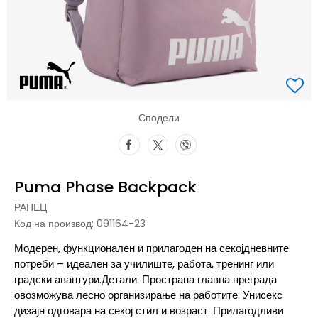
Сподели
Puma Phase Backpack
РАНЕЦ
Код на производ:
091164-23
Модерен, функционален и прилагоден на секојдневните
потреби – идеален за училиште, работа, тренинг или
градски авантури.Детали: Пространа главна преграда
овозможува лесно организирање на работите. Унисекс
дизајн одговара на секој стил и возраст. Прилагодливи