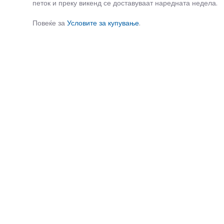
петок и преку викенд се доставуваат наредната недела.
Повеќе за
Условите за купување
.
СЛИЧНИ ПРОИЗВОДИ