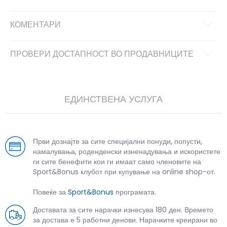
КОМЕНТАРИ
ПРОВЕРИ ДОСТАПНОСТ ВО ПРОДАВНИЦИТЕ
ЕДИНСТВЕНА УСЛУГА
Први дознајте за сите специјални понуди, попусти,
намалувања, роденденски изненадувања и искористете
ги сите бенефити кои ги имаат само членовите на
Sport&Bonus клубот при купување на online shop-от.
Повеќе за
Sport&Bonus
програмата.
Доставата за сите нарачки изнесува 180 ден. Времето
за достава е 5 работни денови. Нарачките креирани во