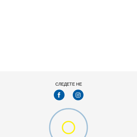
ДОДАДИ ВО КОРПА
11
11.5
13
14
7.5
8
СЛЕДЕТЕ НЕ
9.5