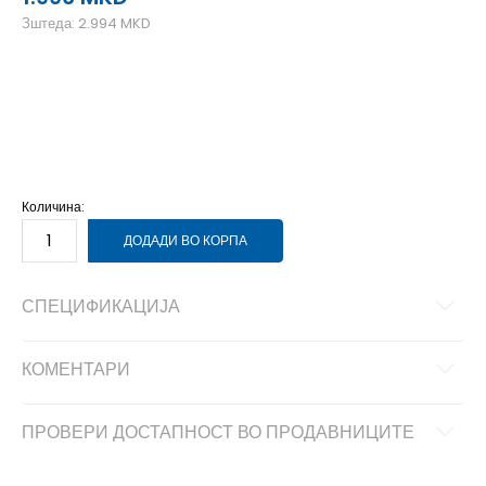
Зштеда:
2.994
MKD
40
40
41
41
42
42
43
43
44
44
45
45
46
46
Количина:
ДОДАДИ ВО КОРПА
СПЕЦИФИКАЦИЈА
КОМЕНТАРИ
ПРОВЕРИ ДОСТАПНОСТ ВО ПРОДАВНИЦИТЕ