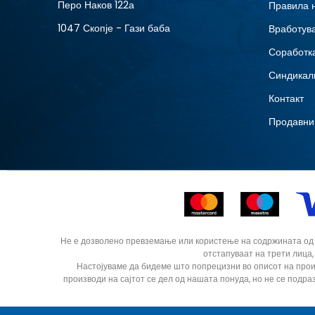
Перо Наков 122а
Правила 
1047 Скопје - Гази баба
Вработув
Соработка
Синдикал
Контакт
Продавни
Не е дозволено превземање или користење на содржината од ин
отстапуваат на трети лица,
Настојуваме да бидеме што попрецизни во описот на прои
производи на сајтот се дел од нашата понуда, но не се подра