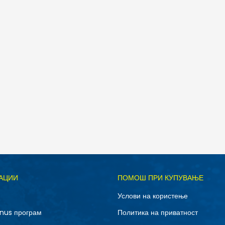
Д
АЦИИ
ПОМОШ ПРИ КУПУВАЊЕ
L
M
Услови на користење
nus програм
Политика на приватност