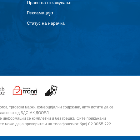
Право на откажување
г
Рекламациja
Статус на нарачка
оа, трговски марки, комерцијални содржини, ниту истите да се
согласност од БДС.МК ДООЕЛ.
те информации се комплетни и без грешка. Сите прикажани
ите може да ја проверите и на телефонскиот број 02 3055 222.