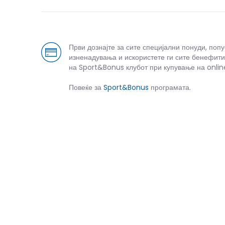
Први дознајте за сите специјални понуди, поп
изненадувања и искористете ги сите бенефити
на Sport&Bonus клубот при купување на onlin
Повеќе за
Sport&Bonus
програмата.