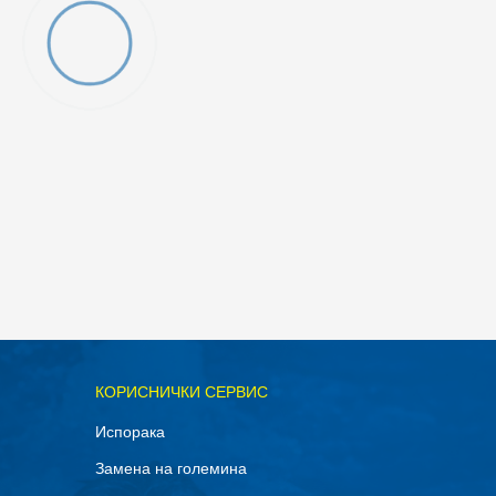
ОДАДИ ВО КОРПА
КОРИСНИЧКИ СЕРВИС
S
Испорака
Замена на големина