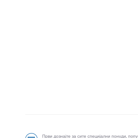
Први дознајте за сите специјални понуди, поп