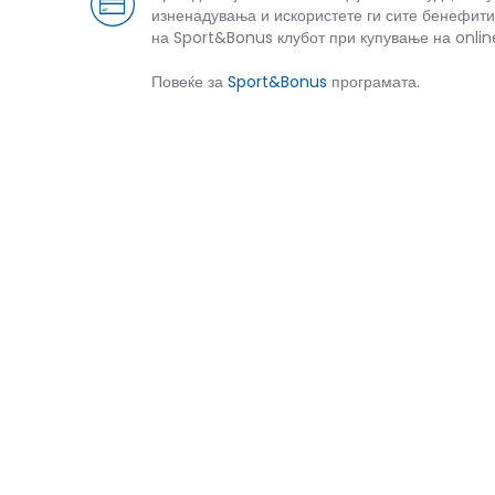
изненадувања и искористете ги сите бенефити
на Sport&Bonus клубот при купување на onlin
Повеќе за
Sport&Bonus
програмата.