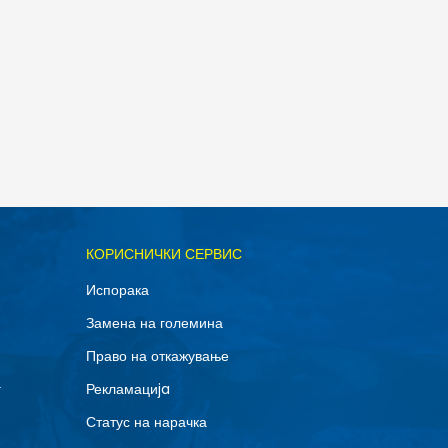
ОДАДИ ВО КОРПА
КОРИСНИЧКИ СЕРВИС
M
Испорака
Замена на големина
Право на откажување
г
Рекламациja
Статус на нарачка