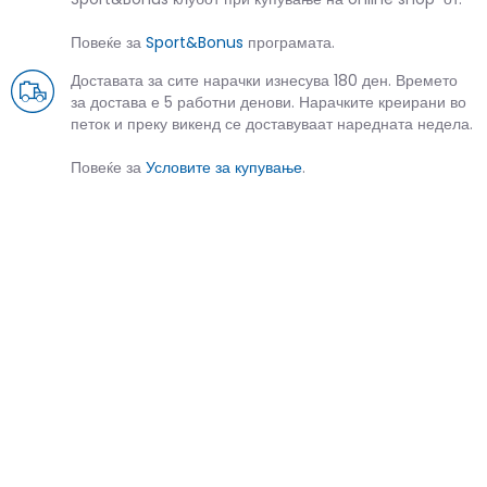
Повеќе за
Sport&Bonus
програмата.
Доставата за сите нарачки изнесува 180 ден. Времето
за достава е 5 работни денови. Нарачките креирани во
петок и преку викенд се доставуваат наредната недела.
Повеќе за
Условите за купување
.
СЛИЧНИ ПРОИЗВОДИ