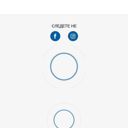
L
M
XS
СЛЕДЕТЕ НЕ