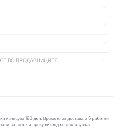
СТ ВО ПРОДАВНИЦИТЕ
чки изнесува 180 ден. Времето за достава е 5 работни
рани во петок и преку викенд се доставуваат