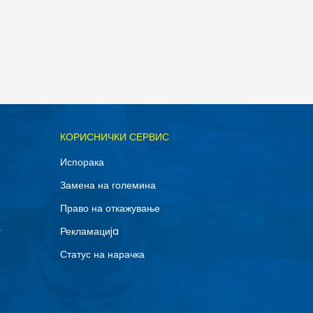
ОДАДИ ВО КОРПА
КОРИСНИЧКИ СЕРВИС
XL
Испорака
Замена на големина
Право на откажување
г
Рекламациja
Статус на нарачка