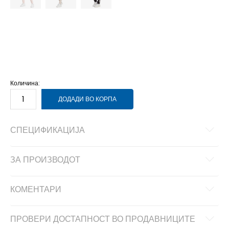
2XL
2XL
2XS
2XS
L
L
M
M
S
S
XL
XL
XS
XS
Количина:
ДОДАДИ ВО КОРПА
СПЕЦИФИКАЦИЈА
ЗА ПРОИЗВОДОТ
КОМЕНТАРИ
ПРОВЕРИ ДОСТАПНОСТ ВО ПРОДАВНИЦИТЕ