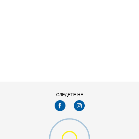
ДОДАДИ ВО КОРПА
S
XL
СЛЕДЕТЕ НЕ