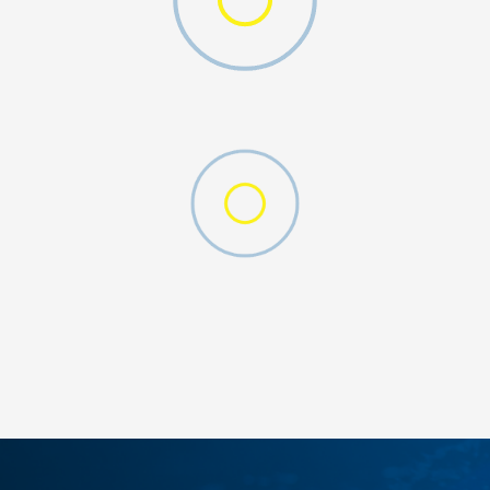
ДОДАДИ ВО КОРПА
3XL
4XL