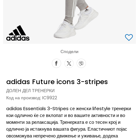
Сподели
adidas Future icons 3-stripes
ДОЛЕН ДЕЛ ТРЕНЕРКИ
Код на производ:
IC9922
adidas Essentials 3-Stripes се женски lifestyle тренерки
кои одлично ќе се вклопат и во вашите активности и во
моменти за релаксација. Тренерката е со тесен крој и
одлично ја истакнува вашата фигура. Еластичниот појас
овозможува непречено движење и уживање, додека