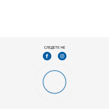
ДОДАДИ ВО КОРПА
L
M
XS
СЛЕДЕТЕ НЕ