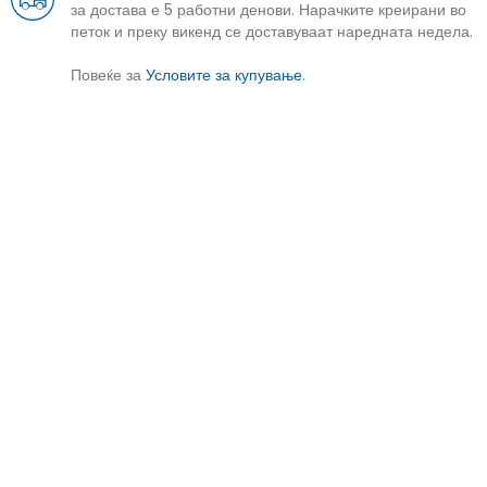
за достава е 5 работни денови. Нарачките креирани во
петок и преку викенд се доставуваат наредната недела.
Повеќе за
Условите за купување
.
СЛИЧНИ ПРОИЗВОДИ