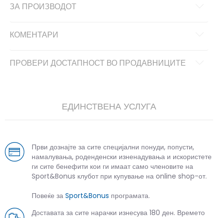
ЗА ПРОИЗВОДОТ
КОМЕНТАРИ
ПРОВЕРИ ДОСТАПНОСТ ВО ПРОДАВНИЦИТЕ
ЕДИНСТВЕНА УСЛУГА
Први дознајте за сите специјални понуди, попусти,
намалувања, роденденски изненадувања и искористете
ги сите бенефити кои ги имаат само членовите на
Sport&Bonus клубот при купување на online shop-от.
Повеќе за
Sport&Bonus
програмата.
Доставата за сите нарачки изнесува 180 ден. Времето