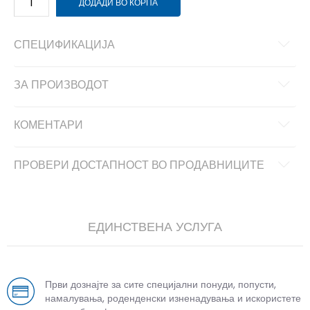
ДОДАДИ ВО КОРПА
СПЕЦИФИКАЦИЈА
ЗА ПРОИЗВОДОТ
КОМЕНТАРИ
ПРОВЕРИ ДОСТАПНОСТ ВО ПРОДАВНИЦИТЕ
ЕДИНСТВЕНА УСЛУГА
Први дознајте за сите специјални понуди, попусти,
намалувања, роденденски изненадувања и искористете