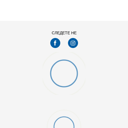
L
M
XS
СЛЕДЕТЕ НЕ