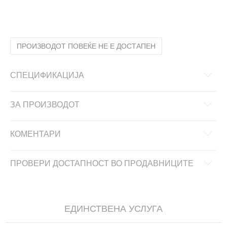
2XL
2XL
LG
L
MD
M
SM
S
XL
XL
ПРОИЗВОДОТ ПОВЕЌЕ НЕ Е ДОСТАПЕН
СПЕЦИФИКАЦИЈА
ЗА ПРОИЗВОДОТ
КОМЕНТАРИ
ПРОВЕРИ ДОСТАПНОСТ ВО ПРОДАВНИЦИТЕ
ЕДИНСТВЕНА УСЛУГА