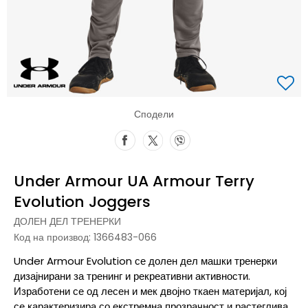
Сподели
Under Armour UA Armour Terry
Evolution Joggers
ДОЛЕН ДЕЛ ТРЕНЕРКИ
Код на производ:
1366483-066
Under Armour Evolution се долен дел машки тренерки
дизајнирани за тренинг и рекреативни активности.
Изработени се од лесен и мек двојно ткаен материјал, кој
се карактеризира со екстремна прозрачност и растеглива