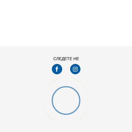
ДОДАДИ ВО КОРПА
S
XL
СЛЕДЕТЕ НЕ