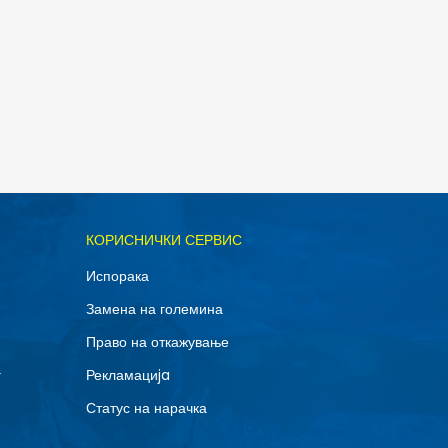
ОДАДИ ВО КОРПА
КОРИСНИЧКИ СЕРВИС
XL
Испорака
Замена на големина
Право на откажување
г
Рекламациja
Статус на нарачка