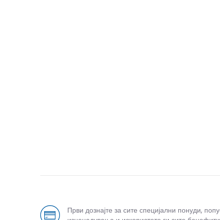
Први дознајте за сите специјални понуди, поп