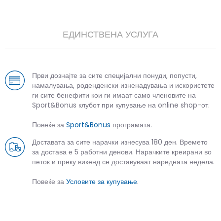
ЕДИНСТВЕНА УСЛУГА
Први дознајте за сите специјални понуди, попусти,
намалувања, роденденски изненадувања и искористете
ги сите бенефити кои ги имаат само членовите на
Sport&Bonus клубот при купување на online shop-от.
Повеќе за
Sport&Bonus
програмата.
Доставата за сите нарачки изнесува 180 ден. Времето
за достава е 5 работни денови. Нарачките креирани во
петок и преку викенд се доставуваат наредната недела.
Повеќе за
Условите за купување
.
СЛИЧНИ ПРОИЗВОДИ