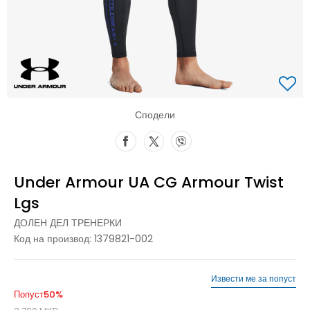
Сподели
Under Armour UA CG Armour Twist
Lgs
ДОЛЕН ДЕЛ ТРЕНЕРКИ
Код на производ:
1379821-002
Извести ме за попуст
Попуст
50
%