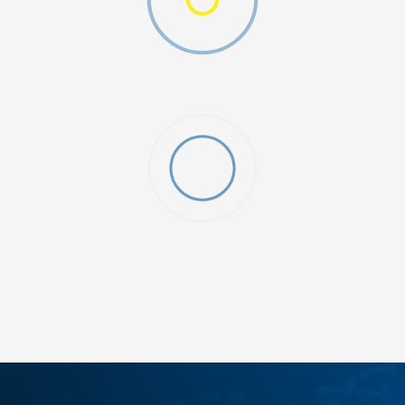
ДОДАДИ ВО КОРПА
3XL
4XL