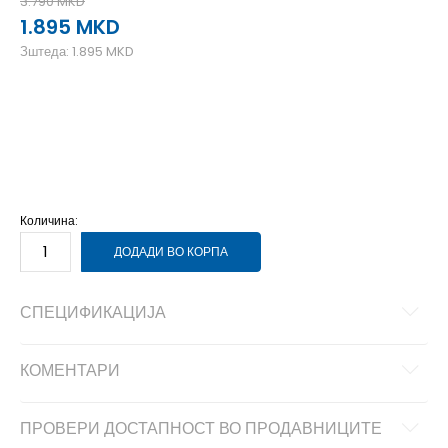
3.790
MKD
1.895
MKD
Зштеда:
1.895
MKD
2XL
2XL
LG
L
MD
M
SM
S
XL
XL
Количина:
ДОДАДИ ВО КОРПА
СПЕЦИФИКАЦИЈА
КОМЕНТАРИ
ПРОВЕРИ ДОСТАПНОСТ ВО ПРОДАВНИЦИТЕ