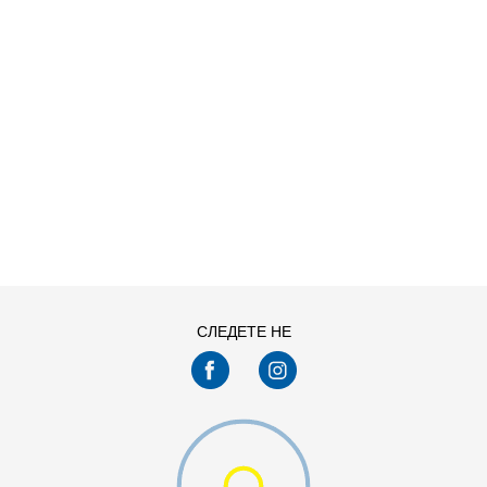
ДОДАДИ ВО КОРПА
S
XL
СЛЕДЕТЕ НЕ