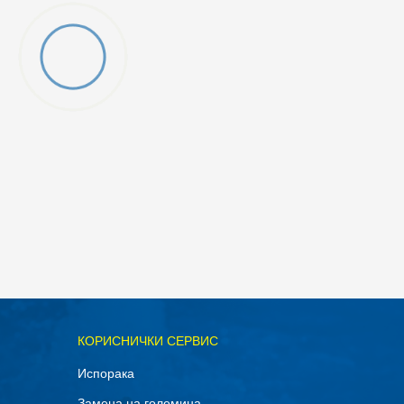
ОДАДИ ВО КОРПА
КОРИСНИЧКИ СЕРВИС
XL
Испорака
Замена на големина