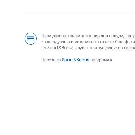
Први дознајте за сите специјални понуди, поп
изненадувања и искористете ги сите бенефити
на Sport&Bonus клубот при купување на onlin
Повеќе за
Sport&Bonus
програмата.