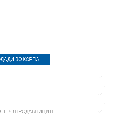
ДАДИ ВО КОРПА
СТ ВО ПРОДАВНИЦИТЕ