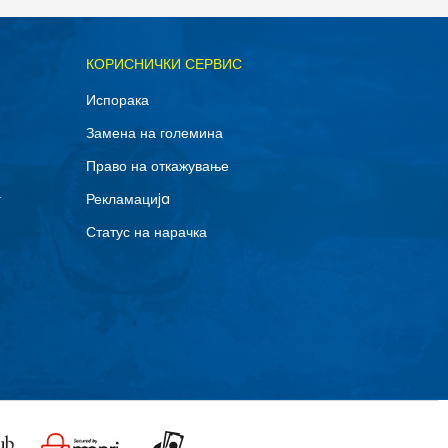
ОДАДИ ВО КОРПА
КОРИСНИЧКИ СЕРВИС
XL
Испорака
Замена на големина
Право на откажување
г
Рекламациja
Статус на нарачка