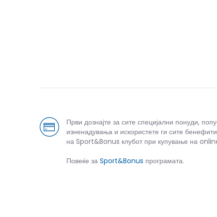
Први дознајте за сите специјални понуди, поп
изненадувања и искористете ги сите бенефити
на Sport&Bonus клубот при купување на onlin
Повеќе за
Sport&Bonus
програмата.