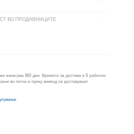
СТ ВО ПРОДАВНИЦИТЕ
чки изнесува 180 ден. Времето за достава е 5 работни
рани во петок и преку викенд се доставуваат
купување
.