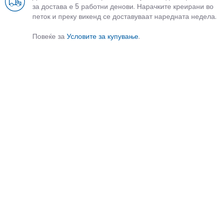
за достава е 5 работни денови. Нарачките креирани во
петок и преку викенд се доставуваат наредната недела.
Повеќе за
Условите за купување
.
СЛИЧНИ ПРОИЗВОДИ