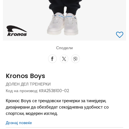
Сподели
Kronos Boys
ДОЛЕН ДЕЛ ТРЕНЕРКИ
Код на производ:
KRA253B100-02
Кронос Boys се трендовски тренерки за тинејџери,
дизајнирани да обезбедат секојдневна удобност со
спортски, модерен изглед.
Дознај повеќе