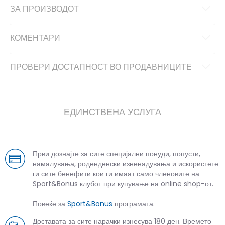
ЗА ПРОИЗВОДОТ
КОМЕНТАРИ
ПРОВЕРИ ДОСТАПНОСТ ВО ПРОДАВНИЦИТЕ
ЕДИНСТВЕНА УСЛУГА
Први дознајте за сите специјални понуди, попусти,
намалувања, роденденски изненадувања и искористете
ги сите бенефити кои ги имаат само членовите на
Sport&Bonus клубот при купување на online shop-от.
Повеќе за
Sport&Bonus
програмата.
Доставата за сите нарачки изнесува 180 ден. Времето