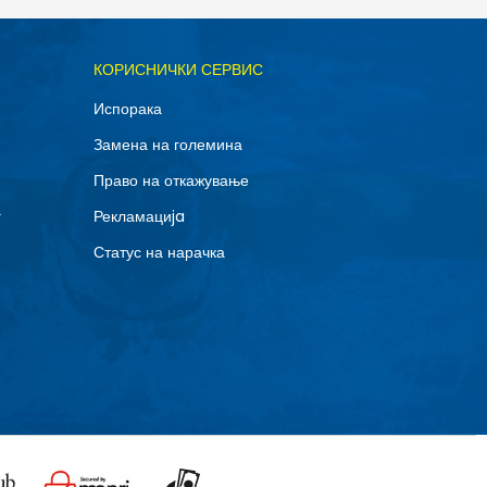
ОДАДИ ВО КОРПА
КОРИСНИЧКИ СЕРВИС
4XL
Испорака
XL
Замена на големина
Право на откажување
г
Рекламациja
Статус на нарачка