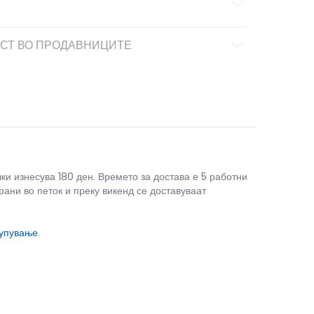
СТ ВО ПРОДАВНИЦИТЕ
чки изнесува 180 ден. Времето за достава е 5 работни
рани во петок и преку викенд се доставуваат
купување
.