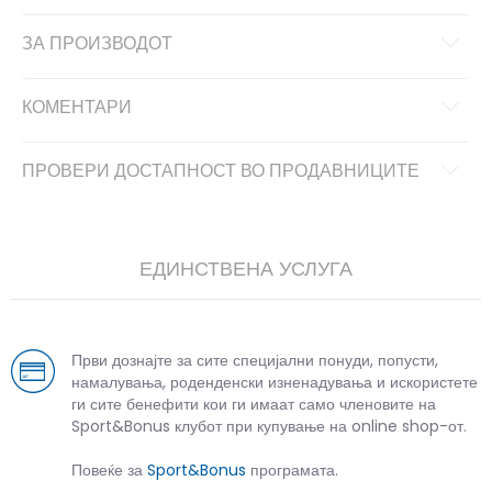
ЗА ПРОИЗВОДОТ
КОМЕНТАРИ
ПРОВЕРИ ДОСТАПНОСТ ВО ПРОДАВНИЦИТЕ
ЕДИНСТВЕНА УСЛУГА
Први дознајте за сите специјални понуди, попусти,
намалувања, роденденски изненадувања и искористете
ги сите бенефити кои ги имаат само членовите на
Sport&Bonus клубот при купување на online shop-от.
Повеќе за
Sport&Bonus
програмата.