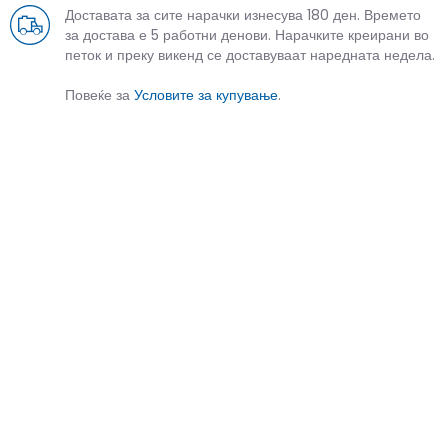
Доставата за сите нарачки изнесува 180 ден. Времето
за достава е 5 работни денови. Нарачките креирани во
петок и преку викенд се доставуваат наредната недела.
Повеќе за
Условите за купување
.
СЛИЧНИ ПРОИЗВОДИ