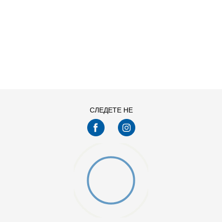
ДОДАДИ ВО КОРПА
S
XL
СЛЕДЕТЕ НЕ