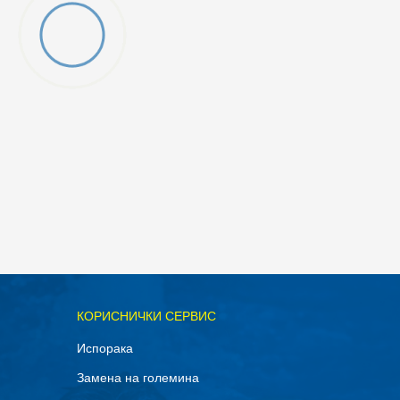
ОДАДИ ВО КОРПА
КОРИСНИЧКИ СЕРВИС
74
Испорака
98
Замена на големина