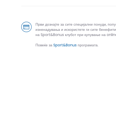
Први дознајте за сите специјални понуди, поп
изненадувања и искористете ги сите бенефити
на Sport&Bonus клубот при купување на onlin
Повеќе за
Sport&Bonus
програмата.