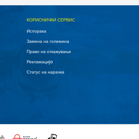
ОДАДИ ВО КОРПА
КОРИСНИЧКИ СЕРВИС
XL
Испорака
Замена на големина
Право на откажување
г
Рекламациja
Статус на нарачка