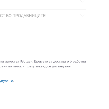
СТ ВО ПРОДАВНИЦИТЕ
чки изнесува 180 ден. Времето за достава е 5 работни
рани во петок и преку викенд се доставуваат
купување
.