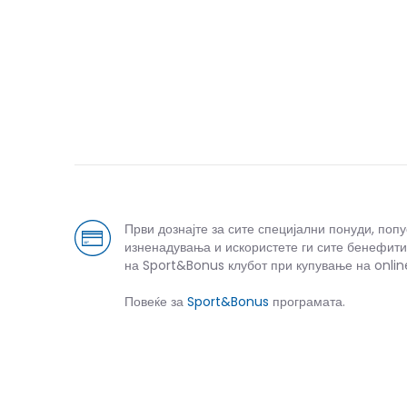
Први дознајте за сите специјални понуди, поп
изненадувања и искористете ги сите бенефити
на Sport&Bonus клубот при купување на onlin
Повеќе за
Sport&Bonus
програмата.