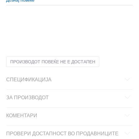
2XL
2XL
L
L
M
M
S
S
XL
XL
XS
XS
ПРОИЗВОДОТ ПОВЕЌЕ НЕ Е ДОСТАПЕН
СПЕЦИФИКАЦИЈА
ЗА ПРОИЗВОДОТ
КОМЕНТАРИ
ПРОВЕРИ ДОСТАПНОСТ ВО ПРОДАВНИЦИТЕ