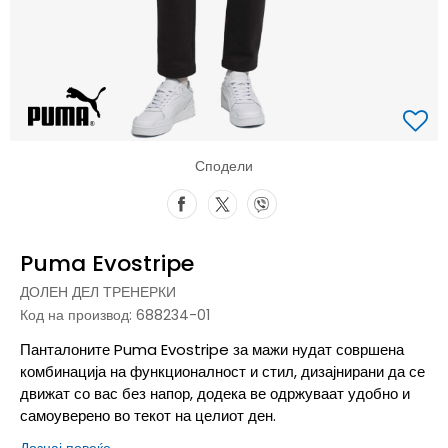
Сподели
Puma Evostripe
ДОЛЕН ДЕЛ ТРЕНЕРКИ
Код на производ:
688234-01
Панталоните Puma Evostripe за мажи нудат совршена
комбинација на функционалност и стил, дизајнирани да се
движат со вас без напор, додека ве одржуваат удобно и
самоуверено во текот на целиот ден.
Дознај повеќе