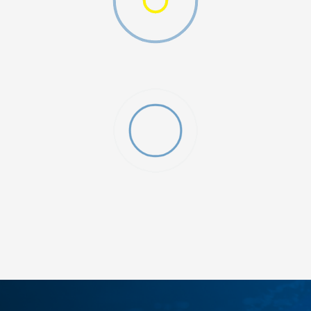
ДОДАДИ ВО КОРПА
3XL
4XL