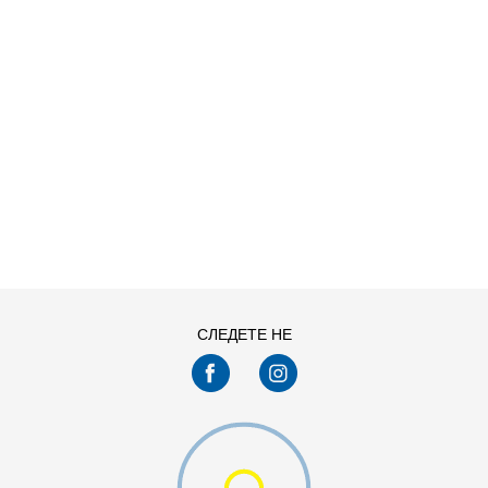
D CF PNT
ДОДАДИ ВО КОРПА
S
XL
СЛЕДЕТЕ НЕ