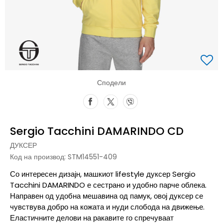
Сподели
Sergio Tacchini DAMARINDO CD
ДУКСЕР
Код на производ:
STM14551-409
Со интересен дизајн, машкиот lifestyle дуксер Sergio
Tacchini DAMARINDO е сестрано и удобно парче облека.
Направен од удобна мешавина од памук, овој дуксер се
чувствува добро на кожата и нуди слобода на движење.
Еластичните делови на ракавите го спречуваат