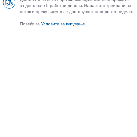
за достава е 5 работни денови. Нарачките креирани во
петок и преку викенд се доставуваат наредната недела.
Повеќе за
Условите за купување
.
СЛИЧНИ ПРОИЗВОДИ