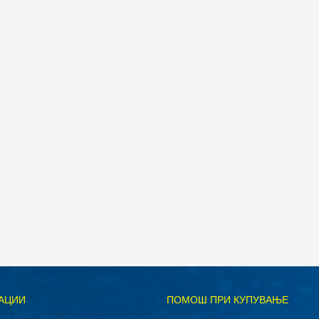
дели
Д
АЦИИ
ПОМОШ ПРИ КУПУВАЊЕ