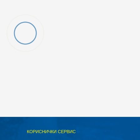
ОДАДИ ВО КОРПА
КОРИСНИЧКИ СЕРВИС