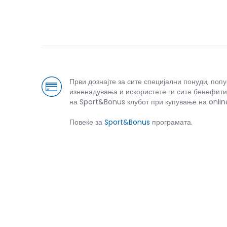
Први дознајте за сите специјални понуди, поп
изненадувања и искористете ги сите бенефити
на Sport&Bonus клубот при купување на onlin
Повеќе за
Sport&Bonus
програмата.