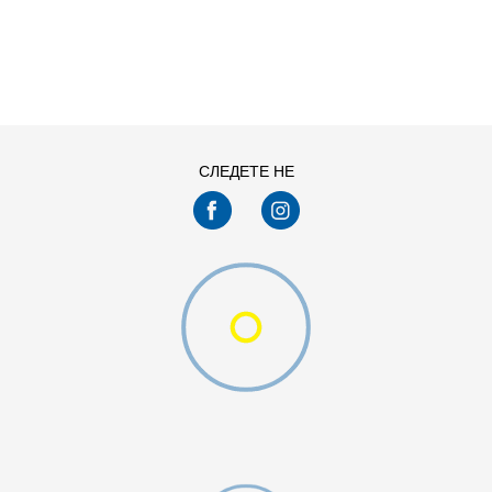
ДОДАДИ ВО КОРПА
68
74
92
98
СЛЕДЕТЕ НЕ