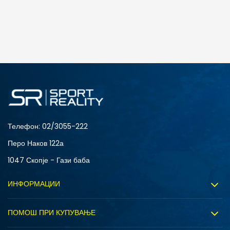
Телефон:
02/3055-222
Перо Наков 122а
1047 Скопје - Гази баба
ИНФОРМАЦИИ
За нас
ПОМОШ ПРИ КУПУВАЊЕ
Sport&Bonus програм