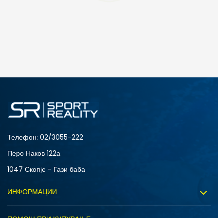
ДОДАДИ ВО КОРПА
S
XL
Телефон:
02/3055-222
Перо Наков 122а
1047 Скопје - Гази баба
ИНФОРМАЦИИ
За нас