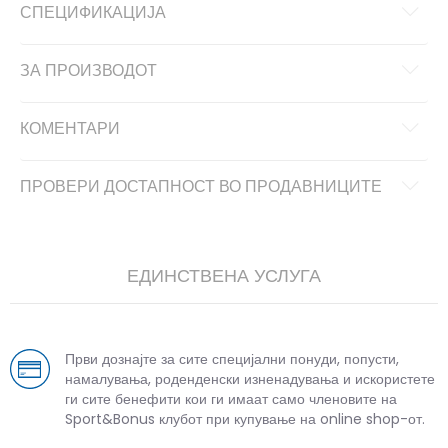
СПЕЦИФИКАЦИЈА
ЗА ПРОИЗВОДОТ
КОМЕНТАРИ
ПРОВЕРИ ДОСТАПНОСТ ВО ПРОДАВНИЦИТЕ
ЕДИНСТВЕНА УСЛУГА
Први дознајте за сите специјални понуди, попусти,
намалувања, роденденски изненадувања и искористете
ги сите бенефити кои ги имаат само членовите на
Sport&Bonus клубот при купување на online shop-от.