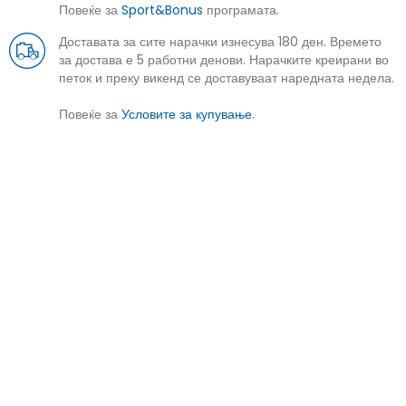
Повеќе за
Sport&Bonus
програмата.
Доставата за сите нарачки изнесува 180 ден. Времето
за достава е 5 работни денови. Нарачките креирани во
петок и преку викенд се доставуваат наредната недела.
Повеќе за
Условите за купување
.
СЛИЧНИ ПРОИЗВОДИ