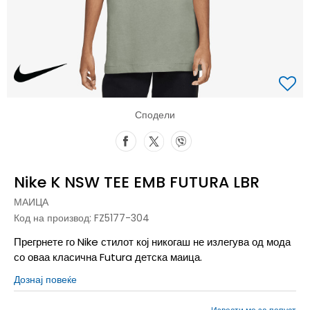
Сподели
Nike K NSW TEE EMB FUTURA LBR
МАИЦА
Код на производ:
FZ5177-304
Прегрнете го Nike стилот кој никогаш не излегува од мода
со оваа класична Futura детска маица.
Дознај повеќе