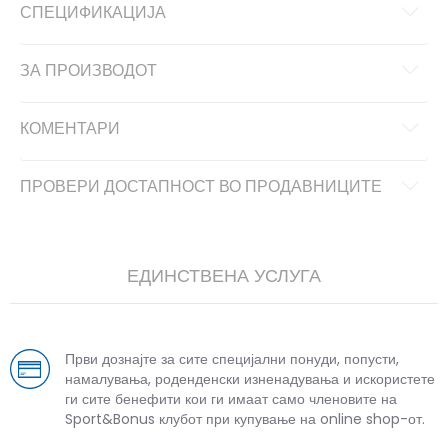
СПЕЦИФИКАЦИЈА
ЗА ПРОИЗВОДОТ
КОМЕНТАРИ
ПРОВЕРИ ДОСТАПНОСТ ВО ПРОДАВНИЦИТЕ
ЕДИНСТВЕНА УСЛУГА
Први дознајте за сите специјални понуди, попусти,
намалувања, роденденски изненадувања и искористете
ги сите бенефити кои ги имаат само членовите на
Sport&Bonus клубот при купување на online shop-от.