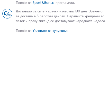
Повеќе за
Sport&Bonus
програмата.
Доставата за сите нарачки изнесува 180 ден. Времето
за достава е 5 работни денови. Нарачките креирани во
петок и преку викенд се доставуваат наредната недела.
Повеќе за
Условите за купување
.
СЛИЧНИ ПРОИЗВОДИ