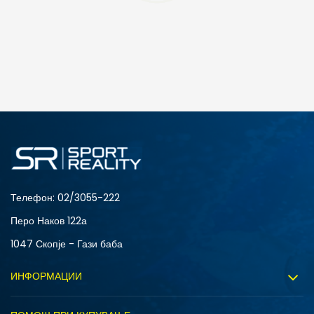
ДОДАДИ ВО КОРПА
S
XL
Телефон:
02/3055-222
Перо Наков 122а
1047 Скопје - Гази баба
ИНФОРМАЦИИ
За нас