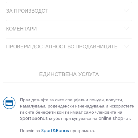
ЗА ПРОИЗВОДОТ
КОМЕНТАРИ
ПРОВЕРИ ДОСТАПНОСТ ВО ПРОДАВНИЦИТЕ
ЕДИНСТВЕНА УСЛУГА
Први дознајте за сите специјални понуди, попусти,
намалувања, роденденски изненадувања и искористете
ги сите бенефити кои ги имаат само членовите на
Sport&Bonus клубот при купување на online shop-от.
Повеќе за
Sport&Bonus
програмата.