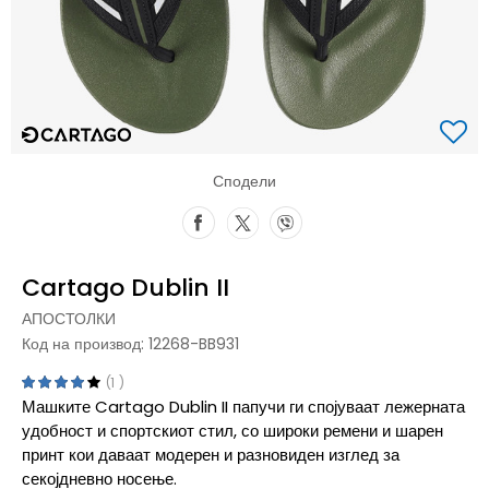
Сподели
Cartago Dublin II
АПОСТОЛКИ
Код на производ:
12268-BB931
1
Машките Cartago Dublin II папучи ги спојуваат лежерната
удобност и спортскиот стил, со широки ремени и шарен
принт кои даваат модерен и разновиден изглед за
секојдневно носење.