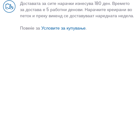
Доставата за сите нарачки изнесува 180 ден. Времето
за достава е 5 работни денови. Нарачките креирани во
петок и преку викенд се доставуваат наредната недела.
Повеќе за
Условите за купување
.
СЛИЧНИ ПРОИЗВОДИ