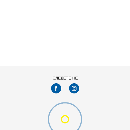
ДОДАДИ ВО КОРПА
11
11.5
13
14
7.5
8
СЛЕДЕТЕ НЕ
9.5