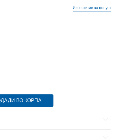
Извести ме за попуст
ДАДИ ВО КОРПА