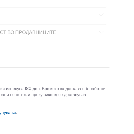
СТ ВО ПРОДАВНИЦИТЕ
чки изнесува 180 ден. Времето за достава е 5 работни
рани во петок и преку викенд се доставуваат
купување
.