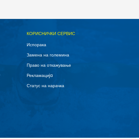
ОДАДИ ВО КОРПА
КОРИСНИЧКИ СЕРВИС
Испорака
Замена на големина
Право на откажување
г
Рекламациja
Статус на нарачка