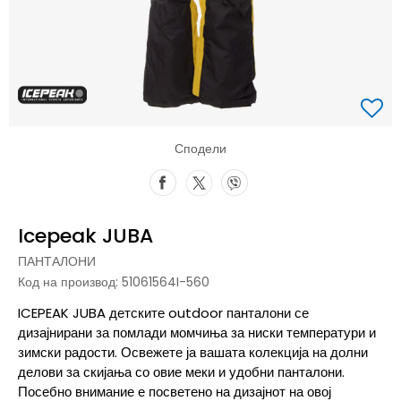
Сподели
Icepeak JUBA
ПАНТАЛОНИ
Код на производ:
51061564I-560
ICEPEAK JUBA детските outdoor панталони се
дизајнирани за помлади момчиња за ниски температури и
зимски радости. Освежете ја вашата колекција на долни
делови за скијања со овие меки и удобни панталони.
Посебно внимание е посветено на дизајнот на овој