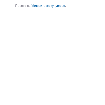
Повеќе за
Условите за купување
.
СЛИЧНИ ПРОИЗВОДИ