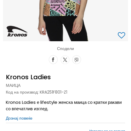
Сподели
Kronos Ladies
МАИЦА
Код на производ:
KRA251F801-Z1
Kronos Ladies е lifestyle женска маица со кратки ракави
со впечатлив изглед.
Дознај повеќе