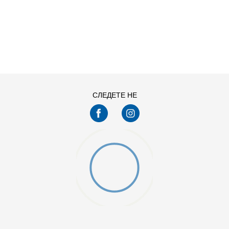
ДОДАДИ ВО КОРПА
L
M
XS
СЛЕДЕТЕ НЕ