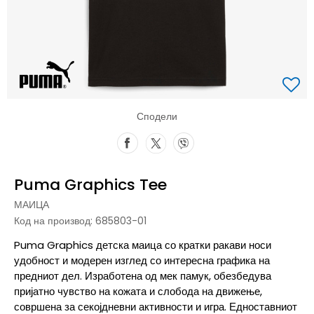
Сподели
Puma Graphics Tee
МАИЦА
Код на производ:
685803-01
Puma Graphics детска маица со кратки ракави носи
удобност и модерен изглед со интересна графика на
предниот дел. Изработена од мек памук, обезбедува
пријатно чувство на кожата и слобода на движење,
совршена за секојдневни активности и игра. Едноставниот