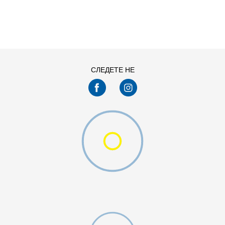
ДОДАДИ ВО КОРПА
L
M
XS
СЛЕДЕТЕ НЕ