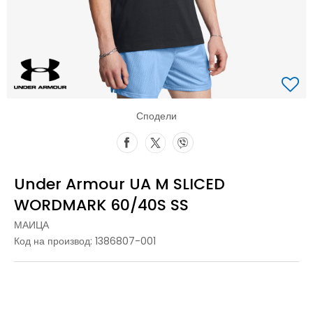
Сподели
Under Armour UA M SLICED
WORDMARK 60/40S SS
МАИЦА
Код на производ:
1386807-001