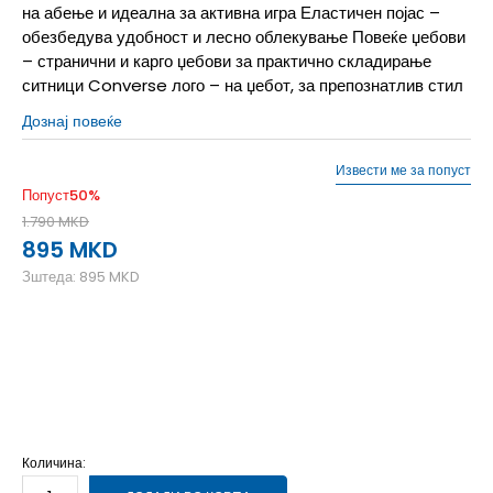
на абење и идеална за активна игра Еластичен појас –
обезбедува удобност и лесно облекување Повеќе џебови
– странични и карго џебови за практично складирање
ситници Converse лого – на џебот, за препознатлив стил
Дознај повеќе
Извести ме за попуст
Попуст
50
%
1.790
MKD
895
MKD
Зштеда:
895
MKD
L
12-13г.
M
11-12г.
S
9-10г.
XL
14-15г.
Количина: