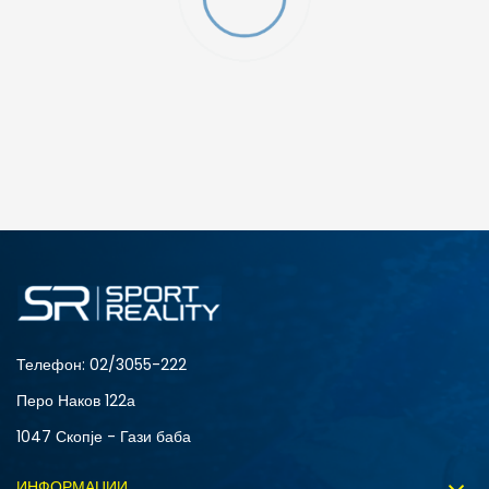
ДОДАДИ ВО КОРПА
L
M
Телефон:
02/3055-222
Перо Наков 122а
1047 Скопје - Гази баба
ИНФОРМАЦИИ