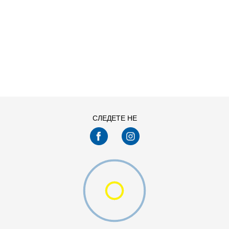
ДОДАДИ ВО КОРПА
L
M
XS
СЛЕДЕТЕ НЕ