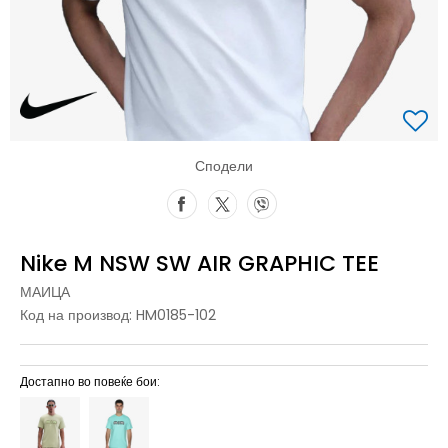
Сподели
Nike M NSW SW AIR GRAPHIC TEE
МАИЦА
Код на производ:
HM0185-102
Достапно во повеќе бои: