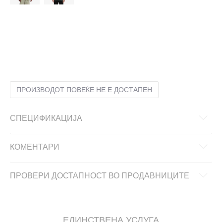
2XL
2XL
L
L
M
M
S
S
XL
XL
XS
XS
ПРОИЗВОДОТ ПОВЕЌЕ НЕ Е ДОСТАПЕН
СПЕЦИФИКАЦИЈА
КОМЕНТАРИ
ПРОВЕРИ ДОСТАПНОСТ ВО ПРОДАВНИЦИТЕ
ЕДИНСТВЕНА УСЛУГА