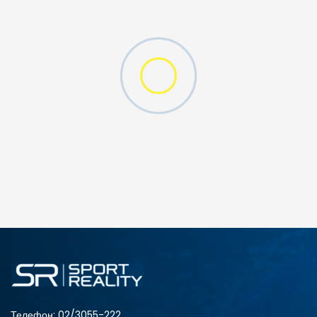
ERO 12.0 16"
ДОДАДИ ВО КОРПА
Телефон:
02/3055-222