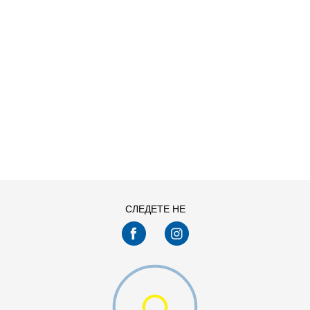
ДОДАДИ ВО КОРПА
13C
1Y
4Y
5Y
СЛЕДЕТЕ НЕ