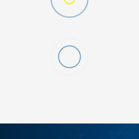
ДОДАДИ ВО КОРПА
12
5
8
9