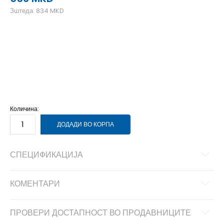
Зштеда:
834
MKD
40
40
25.5
41
41
26.5
42
42
27
43
43
27.7
44
44
28.5
45
45
29
46
46
30
Количина:
ДОДАДИ ВО КОРПА
СПЕЦИФИКАЦИЈА
КОМЕНТАРИ
ПРОВЕРИ ДОСТАПНОСТ ВО ПРОДАВНИЦИТЕ