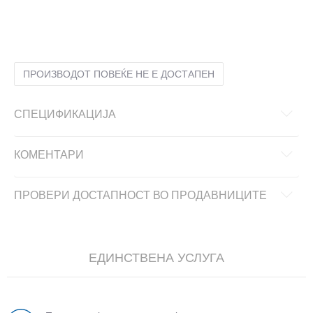
32
32
21.3
33
33
22
34
34
22.6
35
35
23.3
ПРОИЗВОДОТ ПОВЕЌЕ НЕ Е ДОСТАПЕН
СПЕЦИФИКАЦИЈА
КОМЕНТАРИ
ПРОВЕРИ ДОСТАПНОСТ ВО ПРОДАВНИЦИТЕ
ЕДИНСТВЕНА УСЛУГА