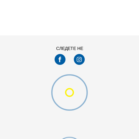
ДОДАДИ ВО КОРПА
28-29
30
33
34-35
СЛЕДЕТЕ НЕ