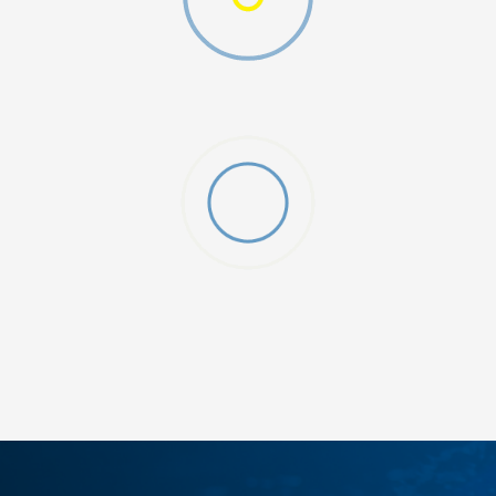
ДОДАДИ ВО КОРПА
28
28.5
31
32