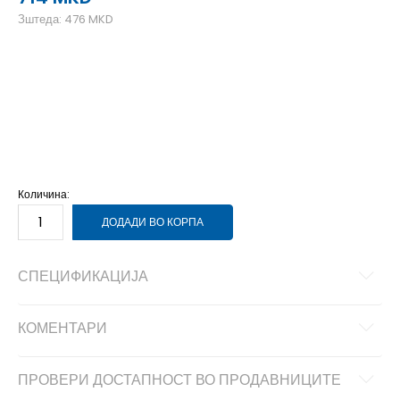
Зштеда:
476
MKD
19-20
19-20
21
21
22-23
22-23
24
24
25-26
25-26
27
27
Количина:
ДОДАДИ ВО КОРПА
СПЕЦИФИКАЦИЈА
КОМЕНТАРИ
ПРОВЕРИ ДОСТАПНОСТ ВО ПРОДАВНИЦИТЕ