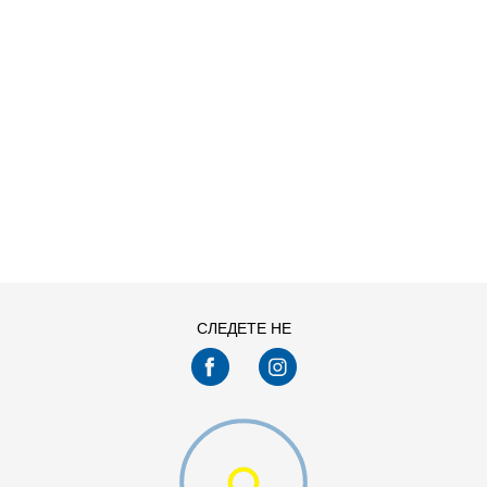
ДОДАДИ ВО КОРПА
28-29
30
33
34-35
СЛЕДЕТЕ НЕ