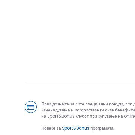
Први дознајте за сите специјални понуди, поп
изненадувања и искористете ги сите бенефити
на Sport&Bonus клубот при купување на onlin
Повеќе за
Sport&Bonus
програмата.