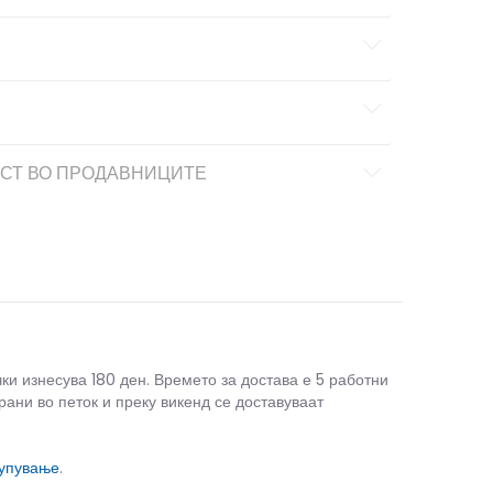
СТ ВО ПРОДАВНИЦИТЕ
чки изнесува 180 ден. Времето за достава е 5 работни
рани во петок и преку викенд се доставуваат
купување
.