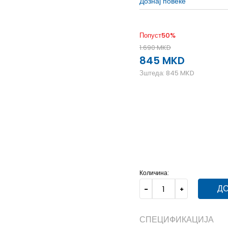
Дознај повеќе
Попуст
50
%
1.690
MKD
845
MKD
Зштеда:
845
MKD
39-40
39-40
41
41
48-49
48-49
Количина:
ДО
СПЕЦИФИКАЦИЈА