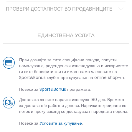
ПРОВЕРИ ДОСТАПНОСТ ВО ПРОДАВНИЦИТЕ
ЕДИНСТВЕНА УСЛУГА
Први дознајте за сите специјални понуди, попусти,
намалувања, роденденски изненадувања и искористете
ги сите бенефити кои ги имаат само членовите на
Sport&Bonus клубот при купување на online shop-от.
Повеќе за
Sport&Bonus
програмата.
Доставата за сите нарачки изнесува 180 ден. Времето
за достава е 5 работни денови. Нарачките креирани во
петок и преку викенд се доставуваат наредната недела.
Повеќе за
Условите за купување
.