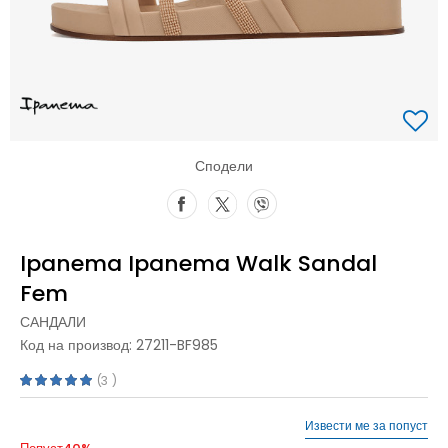
Сподели
Ipanema Ipanema Walk Sandal
Fem
САНДАЛИ
Код на производ:
27211-BF985
3
Извести ме за попуст