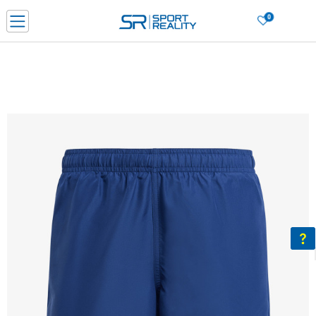
0
Нарачај online и заштеди
ДОЗНАЈ ПОВЕЌЕ
ДВА НАЧИНА НА ПЛАЌАЊЕ - при достава и со платежна картичка
ДОЗНАЈ ПОВЕЌЕ
LICK & COLLECT Платете со картичка online и подигнете во продавницата по ваш изб
ДОЗНАЈ ПОВЕЌЕ
Ценовник
ДОЗНАЈ ПОВЕЌЕ