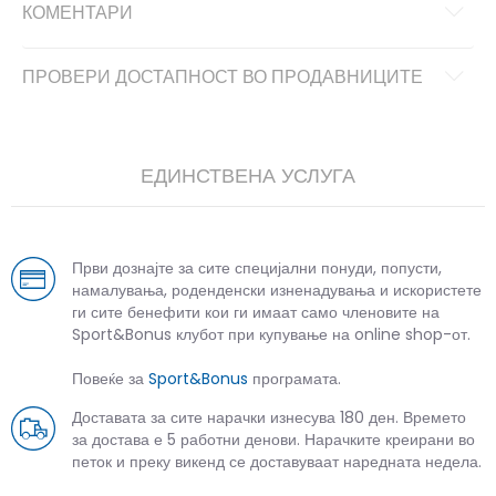
КОМЕНТАРИ
ПРОВЕРИ ДОСТАПНОСТ ВО ПРОДАВНИЦИТЕ
ЕДИНСТВЕНА УСЛУГА
Први дознајте за сите специјални понуди, попусти,
намалувања, роденденски изненадувања и искористете
ги сите бенефити кои ги имаат само членовите на
Sport&Bonus клубот при купување на online shop-от.
Повеќе за
Sport&Bonus
програмата.
Доставата за сите нарачки изнесува 180 ден. Времето
за достава е 5 работни денови. Нарачките креирани во
петок и преку викенд се доставуваат наредната недела.