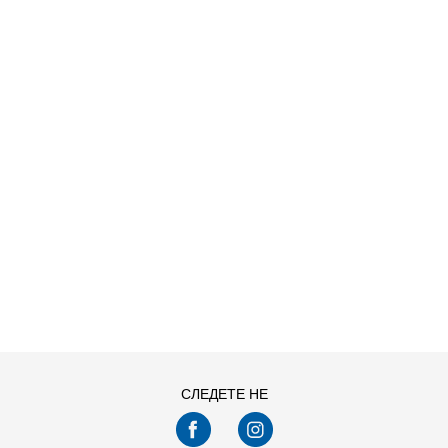
ДОДАДИ ВО КОРПА
M
S
СЛЕДЕТЕ НЕ