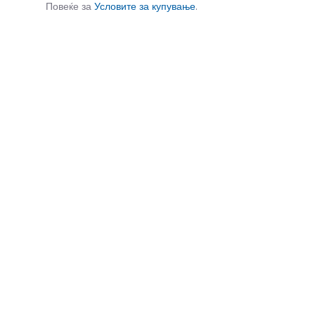
Повеќе за
Условите за купување
.
СЛИЧНИ ПРОИЗВОДИ