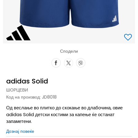
Сподели
adidas Solid
ШОРЦЕВИ
Код на производ:
JD8018
Од веслање во плитко до скокање во длабочина, овие
adidas Solid детски костими за капење ќе останат
запаметени.
Дознај повеќе