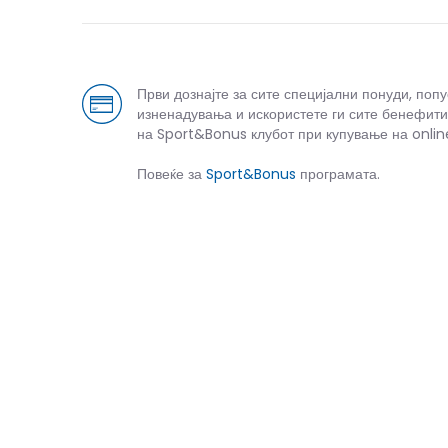
Први дознајте за сите специјални понуди, поп
изненадувања и искористете ги сите бенефити
на Sport&Bonus клубот при купување на onlin
Повеќе за
Sport&Bonus
програмата.