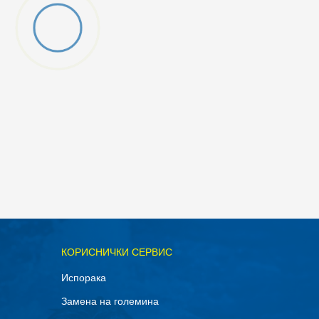
ОДАДИ ВО КОРПА
КОРИСНИЧКИ СЕРВИС
1Y
Испорака
5Y
Замена на големина