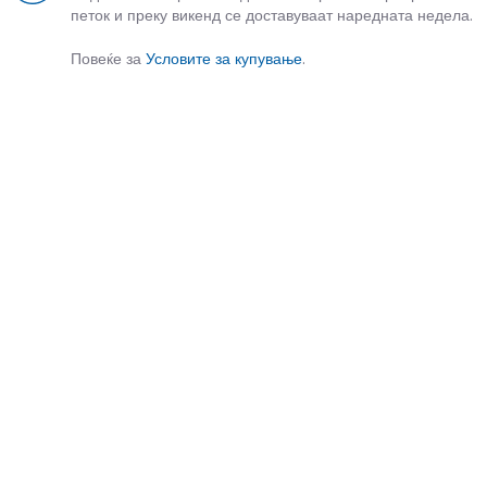
петок и преку викенд се доставуваат наредната недела.
Повеќе за
Условите за купување
.
СЛИЧНИ ПРОИЗВОДИ