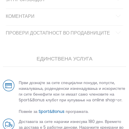
КОМЕНТАРИ
ПРОВЕРИ ДОСТАПНОСТ ВО ПРОДАВНИЦИТЕ
ЕДИНСТВЕНА УСЛУГА
Први дознајте за сите специјални понуди, попусти,
намалувања, роденденски изненадувања и искористете
ги сите бенефити кои ги имаат само членовите на
Sport&Bonus клубот при купување на online shop-от.
Повеќе за
Sport&Bonus
програмата.
Доставата за сите нарачки изнесува 180 ден. Времето
за достава е 5 работни денови. Нарачките креирани во